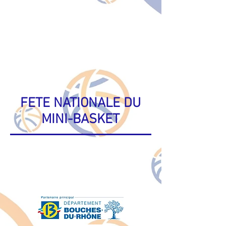
FETE NATIONALE DU
MINI-BASKET