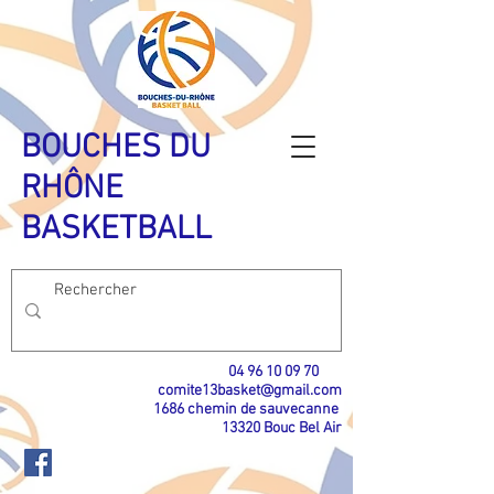
BOUCHES DU
RHÔNE
BASKETBALL
04 96 10 09 70
​
comite13basket@gmail.com
1686 chemin de sauvecanne
13320 Bouc Bel Air