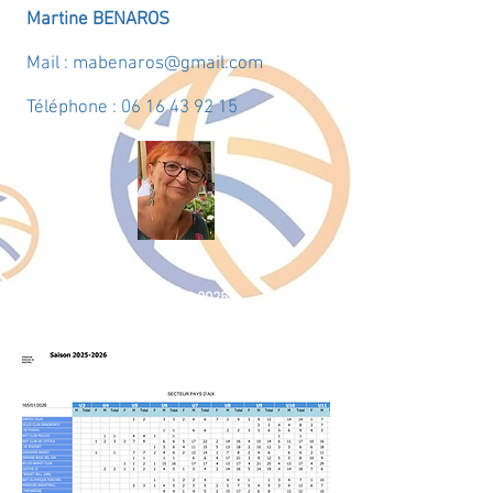
Martine BENAROS
Mail :
mabenaros@gmail.com
Téléphone :
06 16 43 92 15
LICENCES
2025-
2026