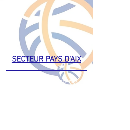
SECTEUR PAYS D'AIX
RESPONSABLE SECTEUR PAYS D'AIX